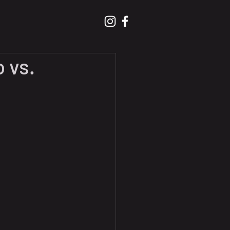
o vs.