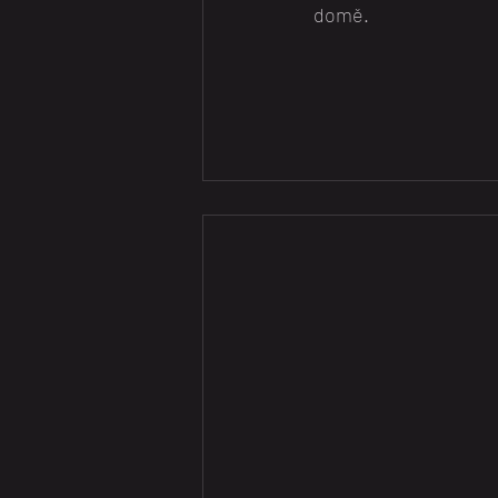
domě.