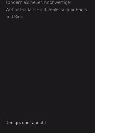
sondern als neuer, hochwertiger 
Wohnstandard – mit Seele, solider Basis 
und Sinn.
Design, das täuscht